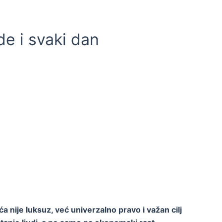
e i svaki dan
nije luksuz, već univerzalno pravo i važan cilj