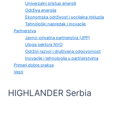
Univerzalni pristup energiji
Održiva energija
Ekonomska održivost i socijalna inkluzija
Tehnološki napredak i inovacije
Partnerstva
Javno-privatna partnerstva (JPP)
Uloga sektora NVO
Održivi razvoj i društvena odgovornost
Inovacije i tehnologija u partnerstvima
Primeri dobre prakse
Vesti
HIGHLANDER Serbia
PRIMERI DOBRE PRAKSE