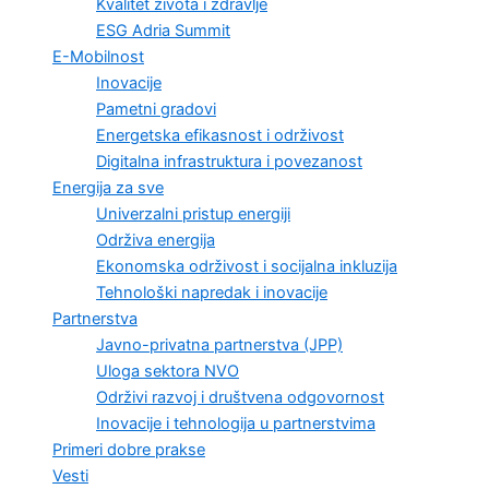
Kvalitet života i zdravlje
ESG Adria Summit
E-Mobilnost
Inovacije
Pametni gradovi
Energetska efikasnost i održivost
Digitalna infrastruktura i povezanost
Energija za sve
Univerzalni pristup energiji
Održiva energija
Ekonomska održivost i socijalna inkluzija
Tehnološki napredak i inovacije
Partnerstva
Javno-privatna partnerstva (JPP)
Uloga sektora NVO
Održivi razvoj i društvena odgovornost
Inovacije i tehnologija u partnerstvima
Primeri dobre prakse
Vesti