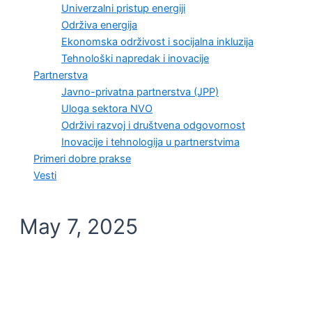
Univerzalni pristup energiji
Održiva energija
Ekonomska održivost i socijalna inkluzija
Tehnološki napredak i inovacije
Partnerstva
Javno-privatna partnerstva (JPP)
Uloga sektora NVO
Održivi razvoj i društvena odgovornost
Inovacije i tehnologija u partnerstvima
Primeri dobre prakse
Vesti
May 7, 2025
VESTI