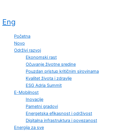
Eng
Početna
Novo
Održivi razvoj
Ekonomski rast
Očuvanje životne sredine
Pouzdan pristup kritičnim sirovinama
Kvalitet života i zdravlje
ESG Adria Summit
E-Mobilnost
Inovacije
Pametni gradovi
Energetska efikasnost i održivost
Digitalna infrastruktura i povezanost
Energija za sve